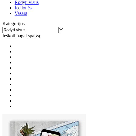
Rodyti visus
Kelionės
Vasara
Kategorijos
Ieškoti pagal spalvą