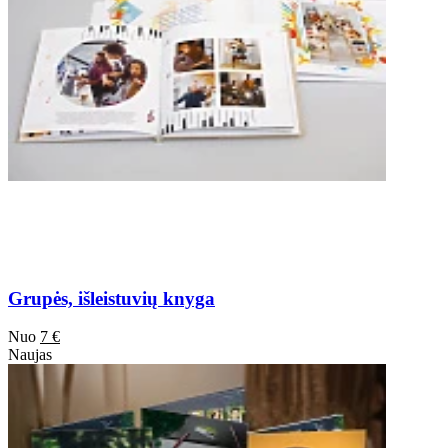
Grupės, išleistuvių knyga
Nuo
7 €
Naujas