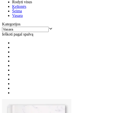
Rodyti visus
Kelionės
Šeima
Vasara
Kategorijos
Ieškoti pagal spalvą